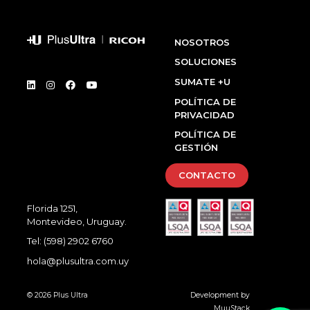
NOSOTROS
SOLUCIONES
SUMATE +U
POLÍTICA DE
PRIVACIDAD
POLÍTICA DE
GESTIÓN
CONTACTO
Florida 1251,
Montevideo, Uruguay.
Tel:
(598) 2902 6760
hola@plusultra.com.uy
© 2026 Plus Ultra
Development by
MuuStack