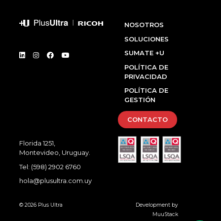
NOSOTROS
SOLUCIONES
SUMATE +U
POLÍTICA DE
PRIVACIDAD
POLÍTICA DE
GESTIÓN
CONTACTO
Florida 1251,
Montevideo, Uruguay.
Tel:
(598) 2902 6760
hola@plusultra.com.uy
© 2026 Plus Ultra
Development by
MuuStack