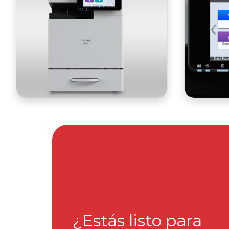
¿Estás listo para