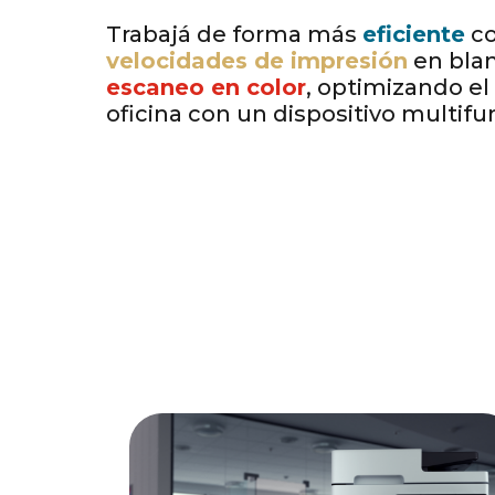
..
Trabajá de forma más
eficiente
c
velocidades de impresión
en blan
escaneo en color
, optimizando el
oficina con un dispositivo multif