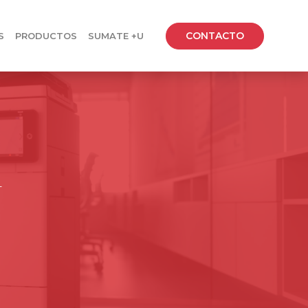
CONTACTO
S
PRODUCTOS
SUMATE +U
4