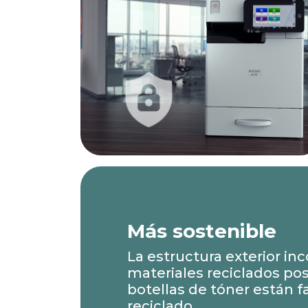
Más sostenible
La estructura exterior in
materiales reciclados po
botellas de tóner están f
reciclado.