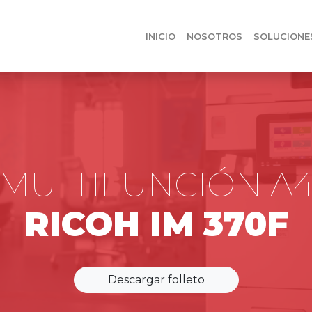
INICIO
NOSOTROS
SOLUCIONE
MULTIFUNCIÓN A
RICOH IM 370F
Descargar folleto