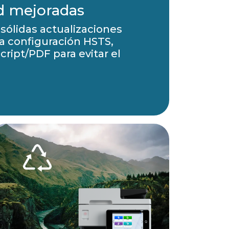
d mejoradas
ólidas actualizaciones
la configuración HSTS,
cript/PDF para evitar el