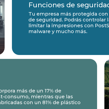
Funciones de segurida
Tu empresa más protegida con s
de seguridad. Podrás controlar 
limitar la impresiones con PostS
malware y mucho más.
corpora más de un 17% de
st-consumo, mientras que las
abricadas con un 81% de plástico