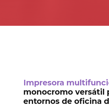
Impresora multifunci
monocromo versátil 
entornos de oficina 