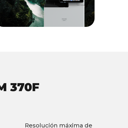
M 370F
Resolución máxima de