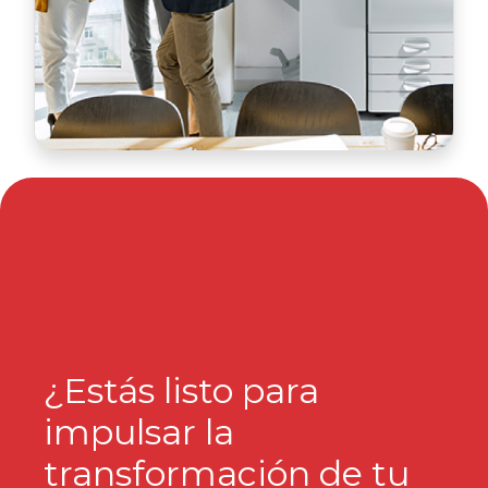
¿Estás listo para
impulsar la
transformación de tu