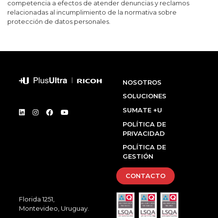
competencia a efectos de atender denuncias y reclamos
relacionadas al incumplimiento de la normativa sobre
protección de datos personales.
NOSOTROS
SOLUCIONES
SUMATE +U
POLÍTICA DE
PRIVACIDAD
POLÍTICA DE
GESTIÓN
CONTACTO
Florida 1251,
Montevideo, Uruguay.