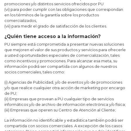
promociones y/o distintos servicios ofrecidos por PU
(vi) para poder cumplir con las obligaciones que correspondan
en los términos de la garantía sobre los productos
comercializados,
(vii) para medir el grado de satisfacción de los clientes.
¿Quién tiene acceso a la información?
PU siempre está comprometida a presentar nuevas soluciones
que mejoren el valor de sus productos y servicios para ofrecerle
a usted oportunidades especiales de comercialización, tales
como incentivos y promociones. Para alcanzar esa meta, su
información podrá ser compartida con algunos de nuestros
socios comerciales, tales como:
(i) Agencias de Publicidad, y/o de eventos y/o de promociones
y/o que realice cualquier otra acción de marketing por encargo
de PU;
(ii) Empresas que provean a PU cualquier tipo de servicios
informáticos y/o de archivo de información electrónica y/o física;
(iii) Empresas que operen su Centro de Atención al Cliente;
La información no identificable y estadística también podrá ser
compartida con socios comerciales. A excepción de los casos