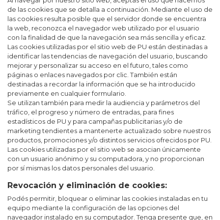
Al navegar por nuestro sitio web, aceptas el uso que hacemos
de las cookies que se detalla a continuación. Mediante el uso de
las cookies resulta posible que el servidor donde se encuentra
la web, reconozca el navegador web utilizado por el usuario
con la finalidad de que la navegación sea más sencilla y eficaz.
Las cookies utilizadas por el sitio web de PU están destinadas a
identificar las tendencias de navegación del usuario, buscando
mejorar y personalizar su acceso en el futuro, tales como
páginas o enlaces navegados por clic. También están
destinadas a recordar la información que se ha introducido
previamente en cualquier formulario.
Se utilizan también para medir la audiencia y parámetros del
tráfico, el progreso y número de entradas, para fines
estadísticos de PU y para campañas publicitarias y/o de
marketing tendientes a mantenerte actualizado sobre nuestros
productos, promociones y/o distintos servicios ofrecidos por PU.
Las cookies utilizadas por el sitio web se asocian únicamente
con un usuario anónimo y su computadora, y no proporcionan
por sí mismas los datos personales del usuario.
Revocación y eliminación de cookies:
Podés permitir, bloquear o eliminar las cookies instaladas en tu
equipo mediante la configuración de las opciones del
navegador instalado en su computador. Tenga presente que, en