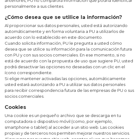
anteriores, PU no compartirá información que podría identificar
personalmente a sus clientes.
¿Cómo desea que se utilice la información?
Al proporcionar sus datos personales, usted está autorizando
automáticamente y en forma voluntaria a PU a utilizarlos de
acuerdo con lo establecido en este documento.
Cuando solicita información, PU le pregunta a usted cómo
desea que se utilice su información para la comunicación futura
con PU y con sus socios comerciales. En ese momento, si no
está de acuerdo con la propuesta de uso que sugiere PU, usted
podrá desactivar las opciones no deseadas con un clic en el
ícono correspondiente.
Si elige mantener activadas las opciones, automáticamente
usted estará autorizando a PU a utilizar sus datos personales
para recibir correspondencia futura de las empresas de PU o sus
socios comerciales.
Cookies
Una cookie es un pequeño archivo que se descarga en tu
computadora o dispositivo móvil (como, por ejemplo,
smartphone o tablet) al acceder a un sitio web. Las cookies
propias y de terceros nos permiten mejorar nuestros servicios.