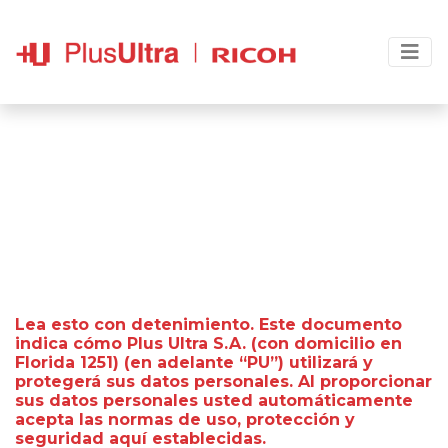
…..
…..
PREGUNTAS
FRECUENTES – SALA DE
REUNIONES
Lea esto con detenimiento. Este documento
indica cómo Plus Ultra S.A. (con domicilio en
Florida 1251) (en adelante “PU”) utilizará y
protegerá sus datos personales. Al proporcionar
sus datos personales usted automáticamente
acepta las normas de uso, protección y
seguridad aquí establecidas.