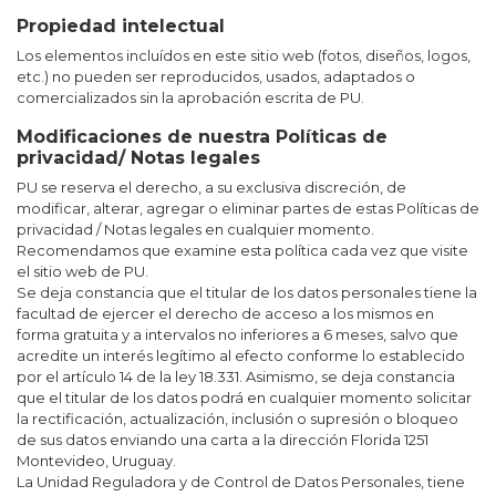
Propiedad intelectual
Los elementos incluídos en este sitio web (fotos, diseños, logos,
etc.) no pueden ser reproducidos, usados, adaptados o
comercializados sin la aprobación escrita de PU.
Modificaciones de nuestra Políticas de
privacidad/ Notas legales
PU se reserva el derecho, a su exclusiva discreción, de
modificar, alterar, agregar o eliminar partes de estas Políticas de
privacidad / Notas legales en cualquier momento.
Recomendamos que examine esta política cada vez que visite
el sitio web de PU.
Se deja constancia que el titular de los datos personales tiene la
facultad de ejercer el derecho de acceso a los mismos en
forma gratuita y a intervalos no inferiores a 6 meses, salvo que
acredite un interés legítimo al efecto conforme lo establecido
por el artículo 14 de la ley 18.331. Asimismo, se deja constancia
que el titular de los datos podrá en cualquier momento solicitar
la rectificación, actualización, inclusión o supresión o bloqueo
de sus datos enviando una carta a la dirección Florida 1251
Montevideo, Uruguay.
La Unidad Reguladora y de Control de Datos Personales, tiene