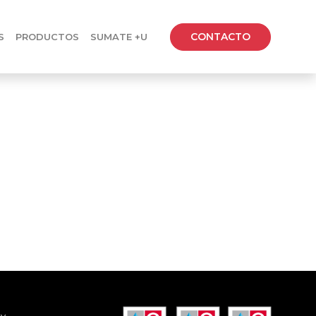
CONTACTO
S
PRODUCTOS
SUMATE +U
ación.
y.