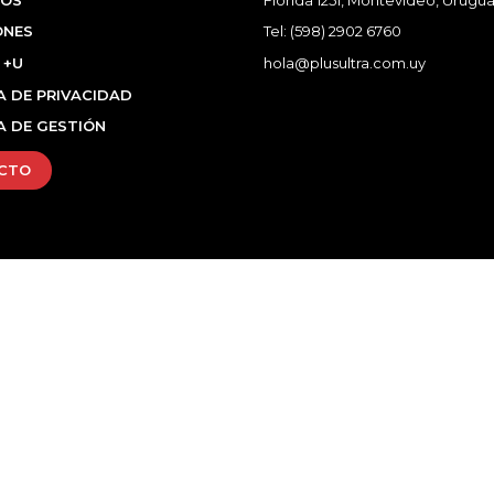
ONES
Tel:
(598) 2902 6760
 +U
hola@plusultra.com.uy
A DE PRIVACIDAD
A DE GESTIÓN
CTO