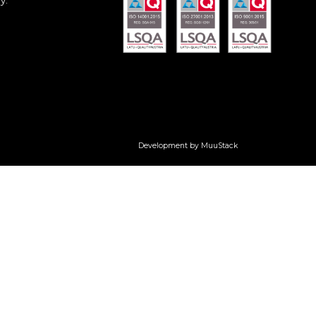
Development by MuuStack