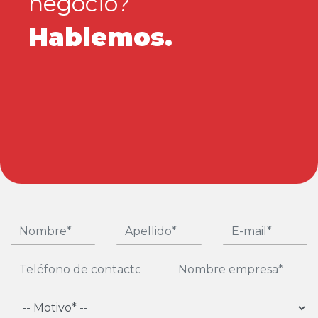
negocio?
Hablemos.