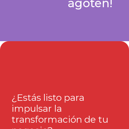
agoten!
¿Estás listo para
impulsar la
transformación de tu