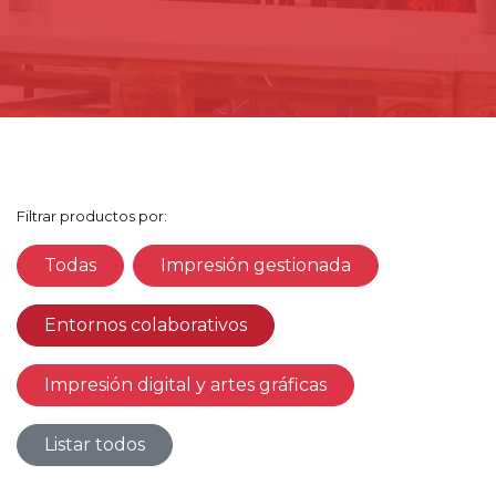
Filtrar productos por:
Todas
Impresión gestionada
Entornos colaborativos
Impresión digital y artes gráficas
Listar todos