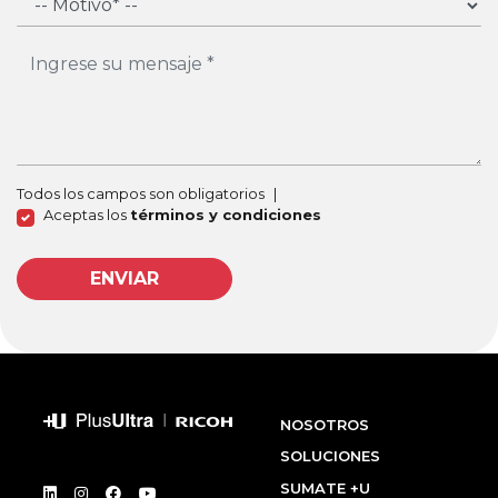
Todos los campos son obligatorios
|
Aceptas los
términos y condiciones
ENVIAR
NOSOTROS
SOLUCIONES
SUMATE +U