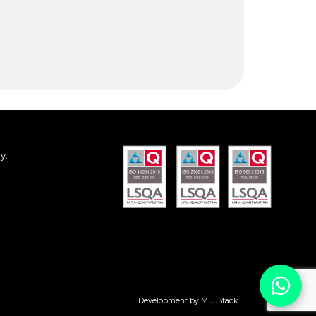
y.
Development by MuuStack