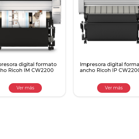
resora digital formato
Impresora digital form
cho Ricoh IM CW2200
ancho Ricoh IP CW220
Ver más
Ver más