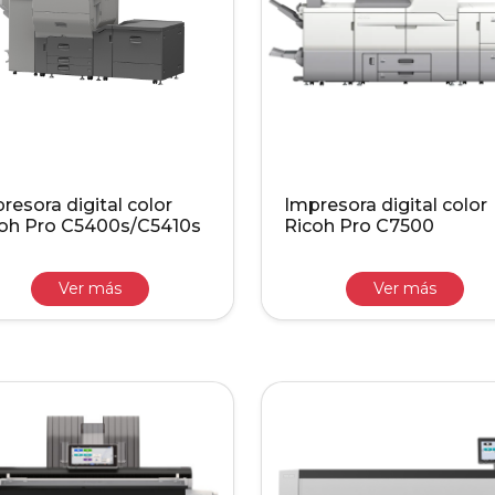
resora digital color
Impresora digital color
oh Pro C5400s/C5410s
Ricoh Pro C7500
Ver más
Ver más