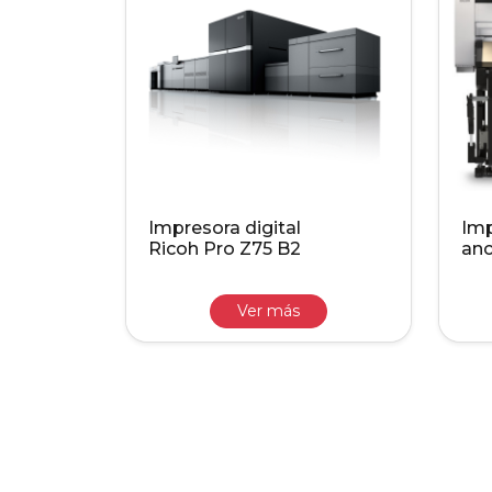
Impresora digital
Imp
Ricoh Pro Z75 B2
an
Ver más