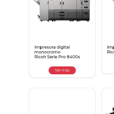
Impresora digital
Imp
monocromo
Ric
Ricoh Serie Pro 8400s
Ver más