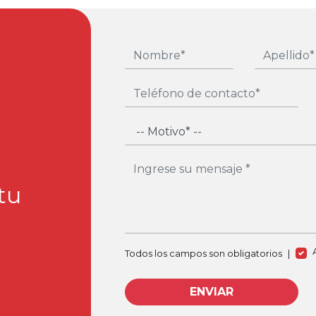
tu
Todos los campos son obligatorios
|
ENVIAR