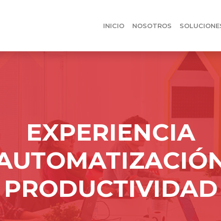
INICIO
NOSOTROS
SOLUCIONE
EXPERIENCIA
AUTOMATIZACIÓ
PRODUCTIVIDAD