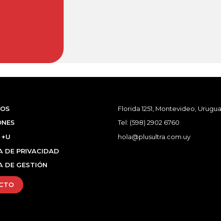
OS
Florida 1251, Montevideo, Urugua
ONES
Tel:
(598) 2902 6760
 +U
hola@plusultra.com.uy
A DE PRIVACIDAD
A DE GESTIÓN
CTO