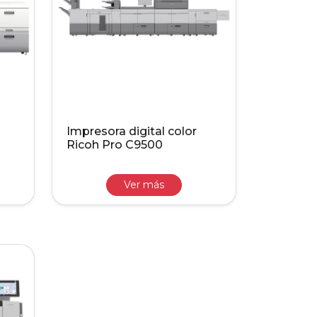
Impresora digital color
Ricoh Pro C9500
Ver más