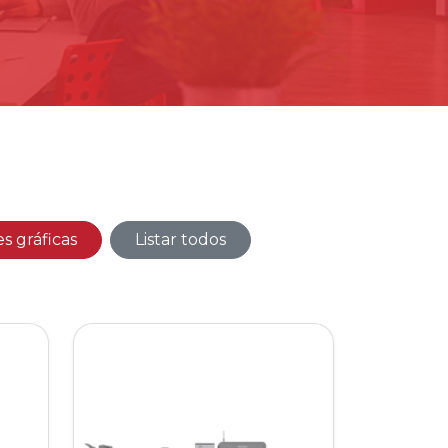
es gráficas
Listar todos